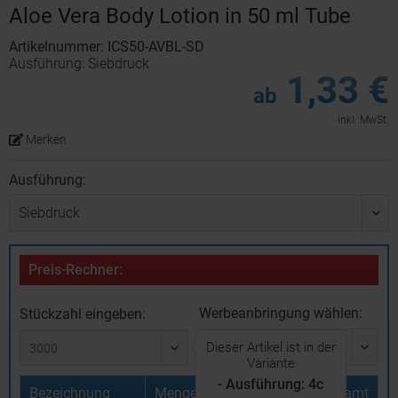
Aloe Vera Body Lotion in 50 ml Tube
Artikelnummer: ICS50-AVBL-SD
Ausführung: Siebdruck
1,33 €
ab
inkl. MwSt.
Merken
Ausführung:
Preis-Rechner:
Werbeanbringung wählen:
Stückzahl eingeben:
Dieser Artikel ist in der
Variante
- Ausführung: 4c
Bezeichnung
Menge
Stückpreis
Gesamt