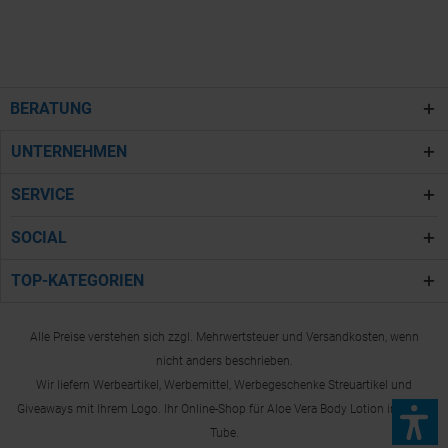
BERATUNG
UNTERNEHMEN
SERVICE
SOCIAL
TOP-KATEGORIEN
Alle Preise verstehen sich zzgl. Mehrwertsteuer und Versandkosten, wenn
nicht anders beschrieben.
Wir liefern Werbeartikel, Werbemittel, Werbegeschenke Streuartikel und
Giveaways mit Ihrem Logo. Ihr Online-Shop für Aloe Vera Body Lotion in 50 ml
Tube.