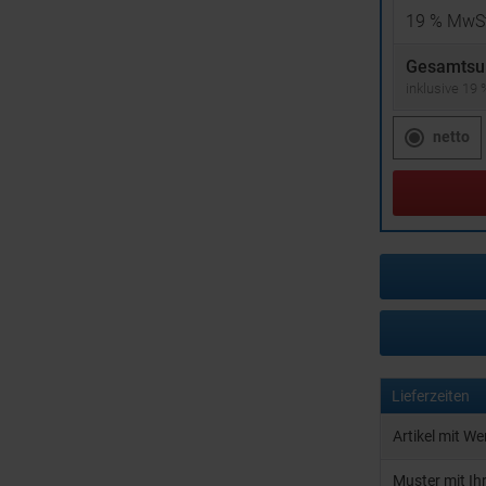
19
% MwSt
Gesamtsu
inklusive 19
netto
Lieferzeiten
Artikel mit W
Muster mit I