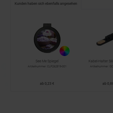
Kunden haben sich ebenfalls angesehen
See Me Spiegel
Kabel-Halter Si
Artikelnummer: CLP262819-001
Artikelnummer: 
ab 0,23 €
ab 0,8