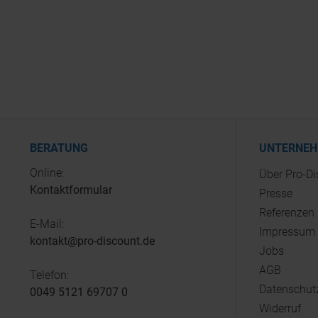
BERATUNG
UNTERNE
Online:
Über Pro-D
Kontaktformular
Presse
Referenzen
E-Mail:
Impressum
kontakt@pro-discount.de
Jobs
AGB
Telefon:
Datenschut
0049 5121 69707 0
Widerruf