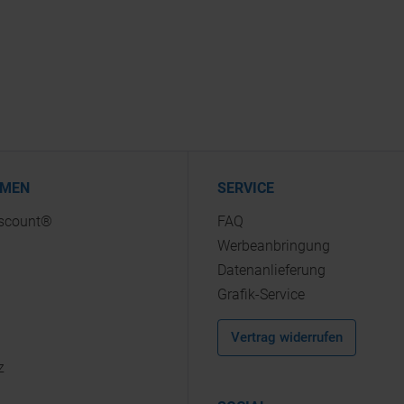
HMEN
SERVICE
iscount®
FAQ
Werbeanbringung
Datenanlieferung
Grafik-Service
Vertrag widerrufen
z