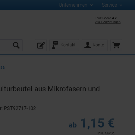
Unternehmen
Service
Kontakt
Konto
osa
lturbeutel aus Mikrofasern und
r: PST92717-102
1,15 €
ab
inkl. MwSt.